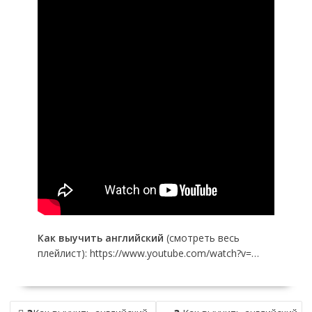
Как выучить английский
(смотреть весь
плейлист):
https://www.youtube.com/watch?v=…
Н