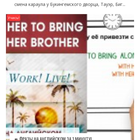
смена караула у Букингемского дворца, Тауэр, Биг...
Учись!
✒ ФРАЗЫ НА АНГЛИЙСКОМ ЗА 1 МИНУТУ!