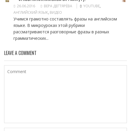
26.06.2016
ВЕРА ДЕГТЯРЁВА
YOUTUBE
,
АНГЛИЙСКИЙ ЯЗЫК
,
ВИДЕО
Учимся грамотно составлять фразы на английском
языке. В микроуроках этой рубрики
рассматриваются разговорные фразы в разных
грамматических...
LEAVE A COMMENT