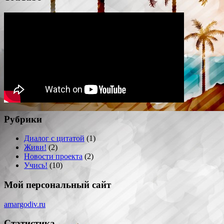
Рубрики
Диалог с цитатой
(1)
Живи!
(2)
Новости проекта
(2)
Учись!
(10)
Мой персональный сайт
amargodiv.ru
Статистика