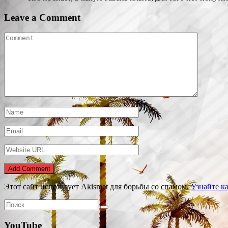
Leave a Comment
Этот сайт использует Akismet для борьбы со спамом.
Узнайте к
YouTube